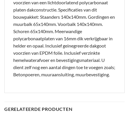
voorzien van een lichtdoorlatend polycarbonaat
platen dakconstructie. Specificaties van dit
bouwpakket: Staanders 140x140mm. Gordingen en
muurbalk 65x140mm. Voorbalk 140x140mm.
Schoren 65x140mm. Meerwandige
polycarbonaatplaten van 16mm dik verkrijgbaar in
helder en opaal. Inclusief geinegreerde dakgoot
voorzien van EPDM folie. Inclusief verzinkte
hemelwaterafvoer en bevestigingsmateriaal. U
dient zelf nog een aantal dingen toe te voegen zoals;
Betonpoeren, muuraansluiting, muurbevestiging.
GERELATEERDE PRODUCTEN