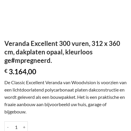
Veranda Excellent 300 vuren, 312 x 360
cm, dakplaten opaal, kleurloos
ge#mpregneerd.
3.164,00
€
De Classic Excellent Veranda van Woodvision is voorzien van
een lichtdoorlatend polycarbonaat platen dakconstructie en
wordt geleverd als een bouwpakket. Het is een praktische en
fraaie aanbouw aan bijvoorbeeld uw huis, garage of
bijgebouw.
Veranda Excellent 300 vuren, 312 x 360 cm, dakplaten opaal, kleurlo