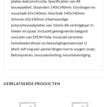
platen dakconstructie. Specificaties van dit
bouwpakket: Staanders 140x140mm. Gordingen en
muurbalk 65x140mm. Voorbalk 140x140mm.
Schoren 65x140mm. Meerwandige
polycarbonaatplaten van 16mm dik verkrijgbaar in
helder en opaal. Inclusief geinegreerde dakgoot
voorzien van EPDM folie. Inclusief verzinkte
hemelwaterafvoer en bevestigingsmateriaal. U
dient zelf nog een aantal dingen toe te voegen zoals;
Betonpoeren, muuraansluiting, muurbevestiging.
GERELATEERDE PRODUCTEN