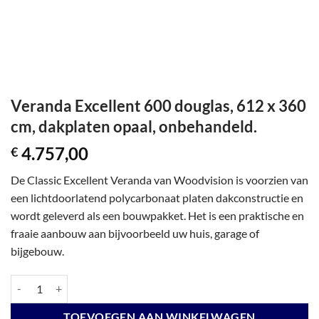
Veranda Excellent 600 douglas, 612 x 360
cm, dakplaten opaal, onbehandeld.
4.757,00
€
De Classic Excellent Veranda van Woodvision is voorzien van
een lichtdoorlatend polycarbonaat platen dakconstructie en
wordt geleverd als een bouwpakket. Het is een praktische en
fraaie aanbouw aan bijvoorbeeld uw huis, garage of
bijgebouw.
Veranda Excellent 600 douglas, 612 x 360 cm, dakplaten opaal, onbeh
TOEVOEGEN AAN WINKELWAGEN