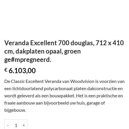
Veranda Excellent 700 douglas, 712 x 410
cm, dakplaten opaal, groen
ge#mpregneerd.
6.103,00
€
De Classic Excellent Veranda van Woodvision is voorzien van
een lichtdoorlatend polycarbonaat platen dakconstructie en
wordt geleverd als een bouwpakket. Het is een praktische en
fraaie aanbouw aan bijvoorbeeld uw huis, garage of
bijgebouw.
Veranda Excellent 700 douglas, 712 x 410 cm, dakplaten opaal, groen