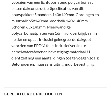
voorzien van een lichtdoorlatend polycarbonaat
platen dakconstructie. Specificaties van dit
bouwpakket: Staanders 140x140mm. Gordingen en
muurbalk 65x140mm. Voorbalk 140x140mm.
Schoren 65x140mm. Meerwandige
polycarbonaatplaten van 16mm dik verkrijgbaar in
helder en opaal. Inclusief geinegreerde dakgoot
voorzien van EPDM folie. Inclusief verzinkte
hemelwaterafvoer en bevestigingsmateriaal. U
dient zelf nog een aantal dingen toe te voegen zoals;
Betonpoeren, muuraansluiting, muurbevestiging.
GERELATEERDE PRODUCTEN