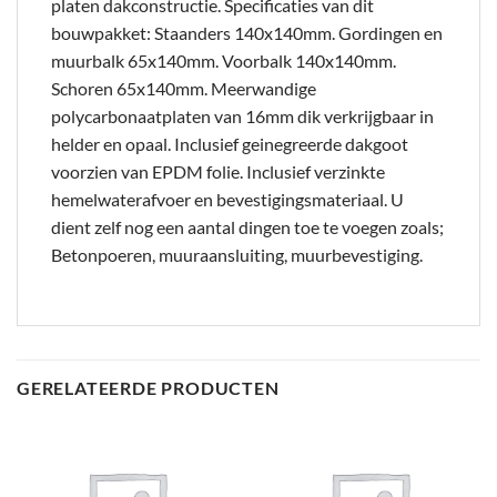
platen dakconstructie. Specificaties van dit
bouwpakket: Staanders 140x140mm. Gordingen en
muurbalk 65x140mm. Voorbalk 140x140mm.
Schoren 65x140mm. Meerwandige
polycarbonaatplaten van 16mm dik verkrijgbaar in
helder en opaal. Inclusief geinegreerde dakgoot
voorzien van EPDM folie. Inclusief verzinkte
hemelwaterafvoer en bevestigingsmateriaal. U
dient zelf nog een aantal dingen toe te voegen zoals;
Betonpoeren, muuraansluiting, muurbevestiging.
GERELATEERDE PRODUCTEN