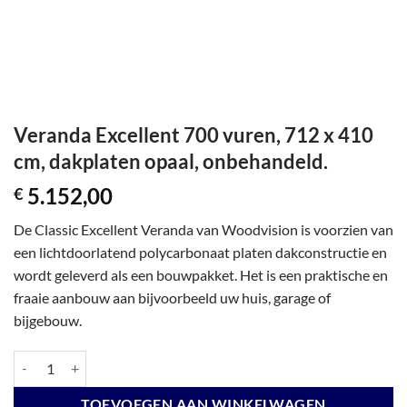
Veranda Excellent 700 vuren, 712 x 410
cm, dakplaten opaal, onbehandeld.
5.152,00
€
De Classic Excellent Veranda van Woodvision is voorzien van
een lichtdoorlatend polycarbonaat platen dakconstructie en
wordt geleverd als een bouwpakket. Het is een praktische en
fraaie aanbouw aan bijvoorbeeld uw huis, garage of
bijgebouw.
Veranda Excellent 700 vuren, 712 x 410 cm, dakplaten opaal, onbehan
TOEVOEGEN AAN WINKELWAGEN