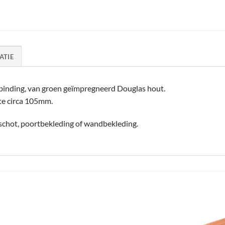
ATIE
binding, van groen geïmpregneerd Douglas hout.
e circa 105mm.
schot, poortbekleding of wandbekleding.