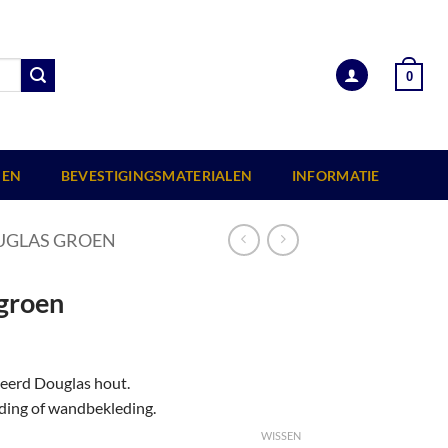
0
EN
BEVESTIGINGSMATERIALEN
INFORMATIE
GLAS GROEN
groen
eerd Douglas hout.
ding of wandbekleding.
WISSEN