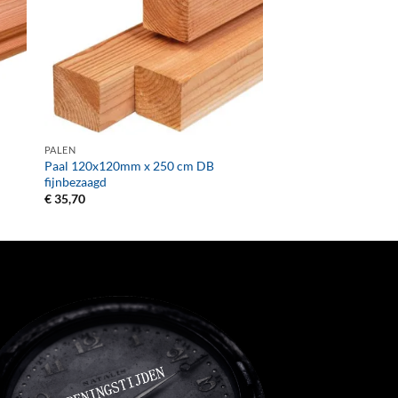
+
PALEN
Paal 120x120mm x 250 cm DB
fijnbezaagd
€
35,70