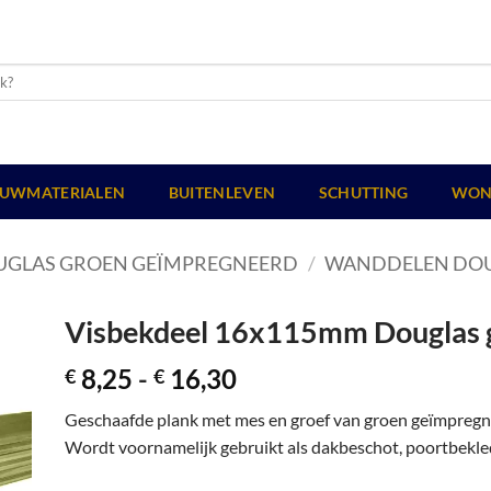
UWMATERIALEN
BUITENLEVEN
SCHUTTING
WON
UGLAS GROEN GEÏMPREGNEERD
/
WANDDELEN DOU
Visbekdeel 16x115mm Douglas 
Prijsklasse:
8,25
-
16,30
€
€
€ 8,25
Geschaafde plank met mes en groef van groen geïmpregn
tot
Wordt voornamelijk gebruikt als dakbeschot, poortbekle
€ 16,30