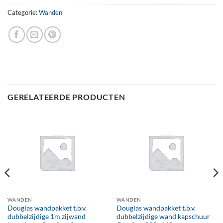
Categorie:
Wanden
GERELATEERDE PRODUCTEN
WANDEN
WANDEN
Douglas wandpakket t.b.v.
Douglas wandpakket t.b.v.
dubbelzijdige 1m zijwand
dubbelzijdige wand kapschuur