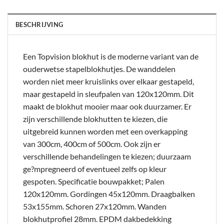
BESCHRIJVING
Een Topvision blokhut is de moderne variant van de
ouderwetse stapelblokhutjes. De wanddelen
worden niet meer kruislinks over elkaar gestapeld,
maar gestapeld in sleufpalen van 120x120mm. Dit
maakt de blokhut mooier maar ook duurzamer. Er
zijn verschillende blokhutten te kiezen, die
uitgebreid kunnen worden met een overkapping
van 300cm, 400cm of 500cm. Ook zijn er
verschillende behandelingen te kiezen; duurzaam
ge?mpregneerd of eventueel zelfs op kleur
gespoten. Specificatie bouwpakket; Palen
120x120mm. Gordingen 45x120mm. Draagbalken
53x155mm. Schoren 27x120mm. Wanden
blokhutprofiel 28mm. EPDM dakbedekking