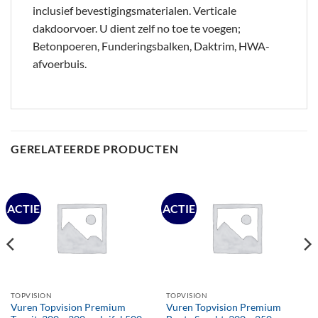
inclusief bevestigingsmaterialen. Verticale
dakdoorvoer. U dient zelf no toe te voegen;
Betonpoeren, Funderingsbalken, Daktrim, HWA-
afvoerbuis.
GERELATEERDE PRODUCTEN
ACTIE
ACTIE
TOPVISION
TOPVISION
Vuren Topvision Premium
Vuren Topvision Premium