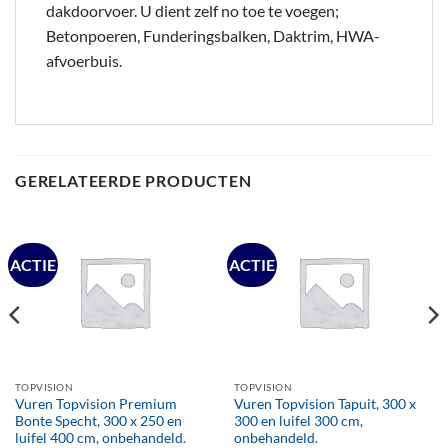
dakdoorvoer. U dient zelf no toe te voegen;
Betonpoeren, Funderingsbalken, Daktrim, HWA-
afvoerbuis.
GERELATEERDE PRODUCTEN
ACTIE
ACTIE
TOPVISION
TOPVISION
Vuren Topvision Premium
Vuren Topvision Tapuit, 300 x
Bonte Specht, 300 x 250 en
300 en luifel 300 cm,
luifel 400 cm, onbehandeld.
onbehandeld.