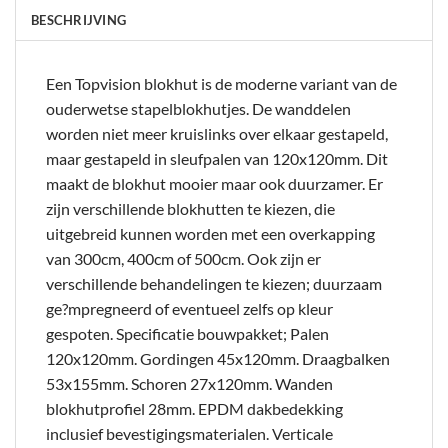
BESCHRIJVING
Een Topvision blokhut is de moderne variant van de
ouderwetse stapelblokhutjes. De wanddelen
worden niet meer kruislinks over elkaar gestapeld,
maar gestapeld in sleufpalen van 120x120mm. Dit
maakt de blokhut mooier maar ook duurzamer. Er
zijn verschillende blokhutten te kiezen, die
uitgebreid kunnen worden met een overkapping
van 300cm, 400cm of 500cm. Ook zijn er
verschillende behandelingen te kiezen; duurzaam
ge?mpregneerd of eventueel zelfs op kleur
gespoten. Specificatie bouwpakket; Palen
120x120mm. Gordingen 45x120mm. Draagbalken
53x155mm. Schoren 27x120mm. Wanden
blokhutprofiel 28mm. EPDM dakbedekking
inclusief bevestigingsmaterialen. Verticale