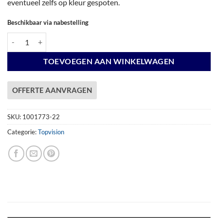
eventueel zelfs op kleur gespoten.
Beschikbaar via nabestelling
Vuren Topvision Premium Kolibri, 250 x 250 cm, wanden lichtgrijs en b
TOEVOEGEN AAN WINKELWAGEN
OFFERTE AANVRAGEN
SKU:
1001773-22
Categorie:
Topvision