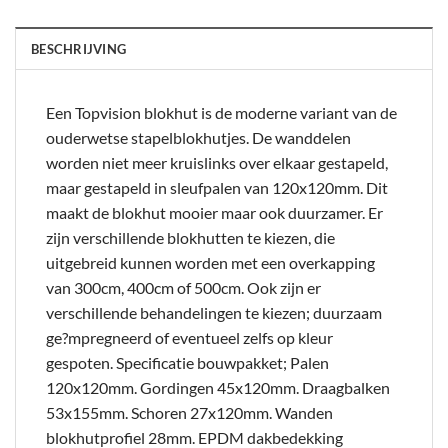
BESCHRIJVING
Een Topvision blokhut is de moderne variant van de
ouderwetse stapelblokhutjes. De wanddelen
worden niet meer kruislinks over elkaar gestapeld,
maar gestapeld in sleufpalen van 120x120mm. Dit
maakt de blokhut mooier maar ook duurzamer. Er
zijn verschillende blokhutten te kiezen, die
uitgebreid kunnen worden met een overkapping
van 300cm, 400cm of 500cm. Ook zijn er
verschillende behandelingen te kiezen; duurzaam
ge?mpregneerd of eventueel zelfs op kleur
gespoten. Specificatie bouwpakket; Palen
120x120mm. Gordingen 45x120mm. Draagbalken
53x155mm. Schoren 27x120mm. Wanden
blokhutprofiel 28mm. EPDM dakbedekking