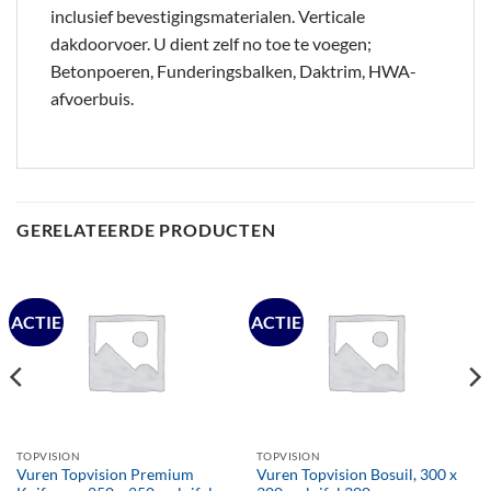
inclusief bevestigingsmaterialen. Verticale
dakdoorvoer. U dient zelf no toe te voegen;
Betonpoeren, Funderingsbalken, Daktrim, HWA-
afvoerbuis.
GERELATEERDE PRODUCTEN
ACTIE
ACTIE
TOPVISION
TOPVISION
Vuren Topvision Premium
Vuren Topvision Bosuil, 300 x