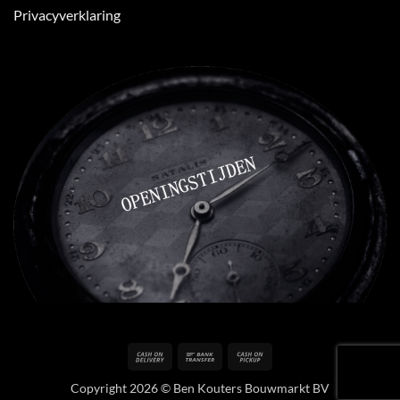
Privacyverklaring
Cash
Bank
Cash
On
Transfer
on
Copyright 2026 © Ben Kouters Bouwmarkt BV
Delivery
Pickup