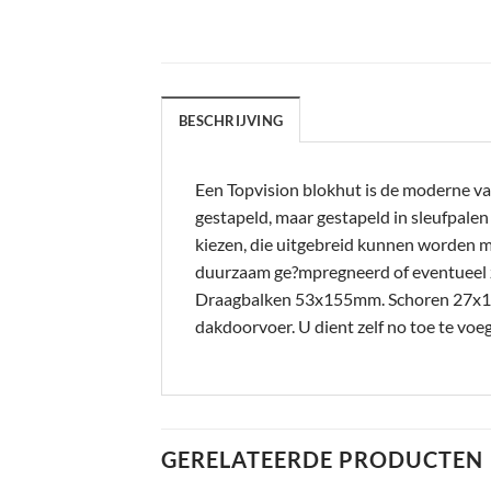
BESCHRIJVING
Een Topvision blokhut is de moderne va
gestapeld, maar gestapeld in sleufpale
kiezen, die uitgebreid kunnen worden m
duurzaam ge?mpregneerd of eventueel 
Draagbalken 53x155mm. Schoren 27x12
dakdoorvoer. U dient zelf no toe te v
GERELATEERDE PRODUCTEN