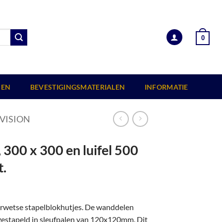
0
EN
BEVESTIGINGSMATERIALEN
INFORMATIE
VISION
300 x 300 en luifel 500
t.
erwetse stapelblokhutjes. De wanddelen
 gestapeld in sleufpalen van 120x120mm. Dit