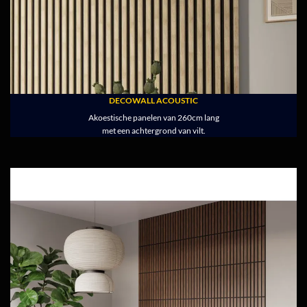
DECOWALL ACOUSTIC
Akoestische panelen van 260cm lang
met een achtergrond van vilt.