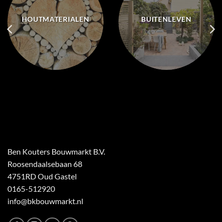
HOUTMATERIALEN
BUITENLEVEN
Ben Kouters Bouwmarkt B.V.
Roosendaalsebaan 68
4751RD Oud Gastel
0165-512920
info@bkbouwmarkt.nl