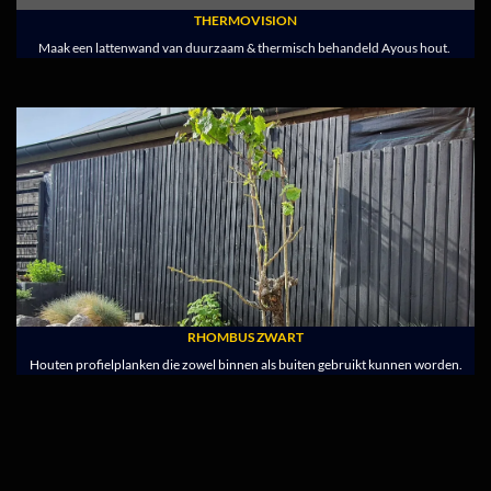
THERMOVISION
Maak een lattenwand van duurzaam & thermisch behandeld Ayous hout.
RHOMBUS ZWART
Houten profielplanken die zowel binnen als buiten gebruikt kunnen worden.