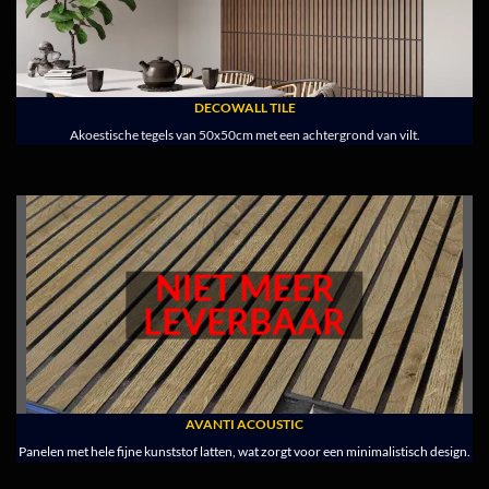
DECOWALL TILE
Akoestische tegels van 50x50cm met een achtergrond van vilt.
NIET MEER
LEVERBAAR
AVANTI ACOUSTIC
Panelen met hele fijne kunststof latten, wat zorgt voor een minimalistisch design.