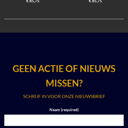
€
85,75
€
85,75
GEEN ACTIE OF NIEUWS
MISSEN?
SCHRIJF IN VOOR ONZE NIEUWSBRIEF
Naam (required)