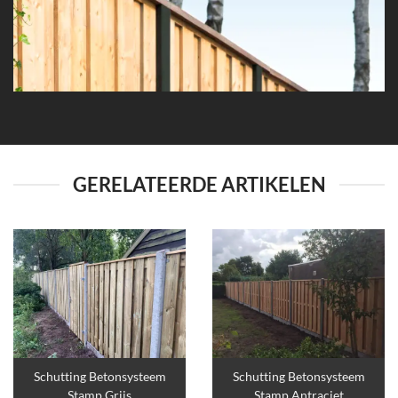
GERELATEERDE ARTIKELEN
Schutting Betonsysteem
Schutting Betonsysteem
Stamp Grijs
Stamp Antraciet