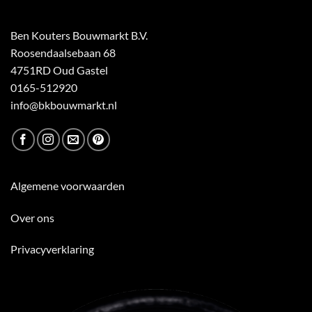
Ben Kouters Bouwmarkt B.V.
Roosendaalsebaan 68
4751RD Oud Gastel
0165-512920
info@bkbouwmarkt.nl
Algemene voorwaarden
Over ons
Privacyverklaring