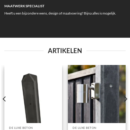
MAATWERK SPECIALIST
Heeft u een bijzondere wens, design of maatvoering? Bijna alles is mogelijk.
ARTIKELEN
DE LUXE BETON
DE LUXE BETON