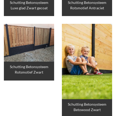
Schutting Betonsysteem
Schutting Betonsysteem
Luxe glad Zwart gecoat
Rotsmotief Antraciet
Schutting Betonsysteem
Rotsmotief Zwart
Schutting Betonsysteem
Betowood Zwart