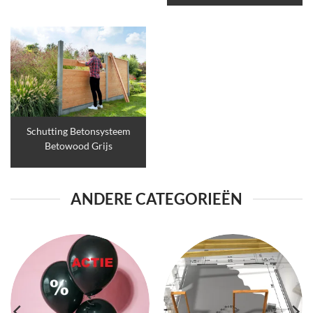
Schutting Betonsysteem
Betowood Grijs
ANDERE CATEGORIEËN