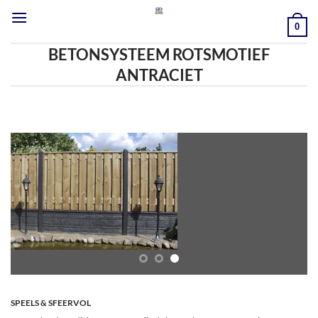
Ga
naar
0
inhoud
BETONSYSTEEM ROTSMOTIEF
ANTRACIET
SPEELS & SFEERVOL