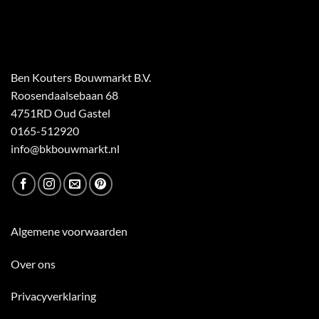
Ben Kouters Bouwmarkt B.V.
Roosendaalsebaan 68
4751RD Oud Gastel
0165-512920
info@bkbouwmarkt.nl
Algemene voorwaarden
Over ons
Privacyverklaring