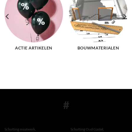
ACTIE ARTIKELEN
BOUWMATERIALEN
#
Schutting maatwerk,
Schutting Oud Gastel,