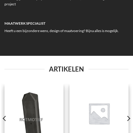
project
MAATWERK SPECIALIST
Heeft u een bijzondere wens, design of maatvoering? Bijna alles is mogelijk.
ARTIKELEN