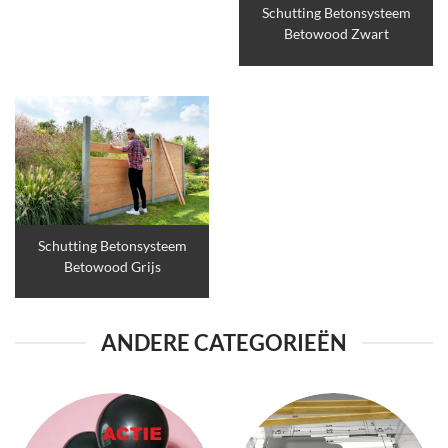
Schutting Betonsysteem
Betowood Zwart
Schutting Betonsysteem
Betowood Grijs
ANDERE CATEGORIEËN