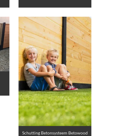
Schutting Betonsysteem Betowood