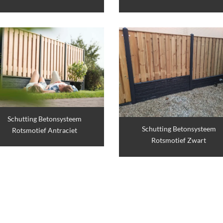
Schutting Betonsysteem
Schutting Betonsysteem
Rotsmotief Antraciet
Rotsmotief Zwart