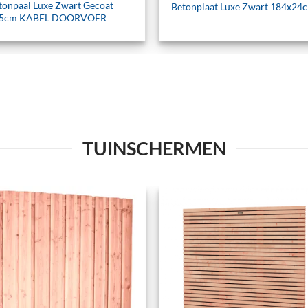
tonpaal Luxe Zwart Gecoat
Betonplaat Luxe Zwart 184x24
5cm KABEL DOORVOER
TUINSCHERMEN