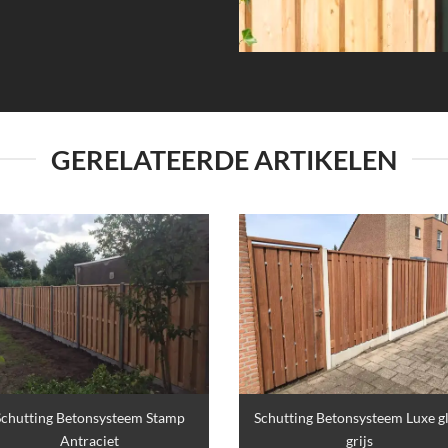
GERELATEERDE ARTIKELEN
Schutting Betonsysteem Stamp
Schutting Betonsysteem Luxe g
Antraciet
grijs