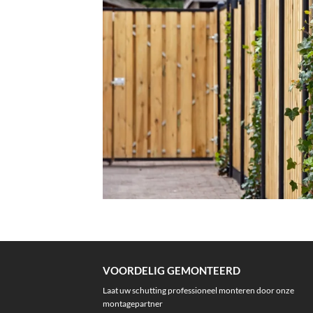
VOORDELIG GEMONTEERD
Laat uw schutting professioneel monteren door onze
montagepartner