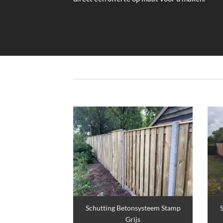
Schutting Betonsysteem Stamp
Grijs