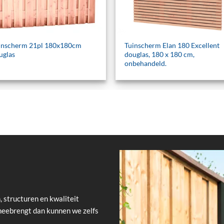
inscherm 21pl 180x180cm
Tuinscherm Elan 180 Excellent
uglas
douglas, 180 x 180 cm,
onbehandeld.
, structuren en kwaliteit
meebrengt dan kunnen we zelfs