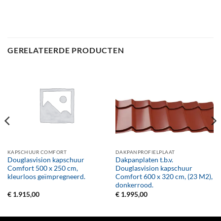
GERELATEERDE PRODUCTEN
KAPSCHUUR COMFORT
DAKPANPROFIELPLAAT
Douglasvision kapschuur
Dakpanplaten t.b.v.
Comfort 500 x 250 cm,
Douglasvision kapschuur
kleurloos geïmpregneerd.
Comfort 600 x 320 cm, (23 M2),
donkerrood.
€
1.915,00
€
1.995,00