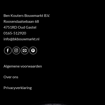
Ben Kouters Bouwmarkt B.V.
Roosendaalsebaan 68
4751RD Oud Gastel
0165-512920
info@bkbouwmarkt.nl
Algemene voorwaarden
Over ons
Privacyverklaring