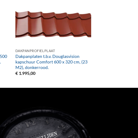
+
DAKPANPROFIELPLAAT
 500
Dakpanplaten t.b.v. Douglasvision
.
kapschuur Comfort 600 x 320 cm, (23
M2), donkerrood.
€
1.995,00