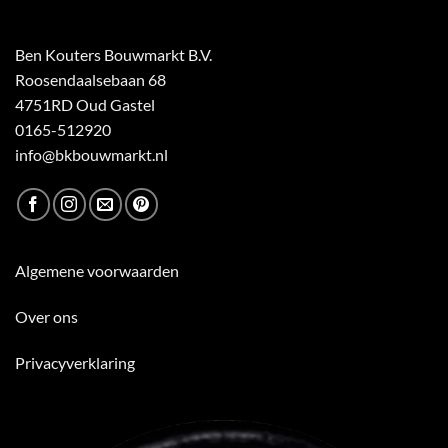
Ben Kouters Bouwmarkt B.V.
Roosendaalsebaan 68
4751RD Oud Gastel
0165-512920
info@bkbouwmarkt.nl
Algemene voorwaarden
Over ons
Privacyverklaring