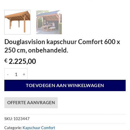
Douglasvision kapschuur Comfort 600 x
250 cm, onbehandeld.
2.225,00
€
Douglasvision kapschuur Comfort 600 x 250 cm, onbehandeld. aantal
TOEVOEGEN AAN WINKELWAGEN
OFFERTE AANVRAGEN
SKU:
1023447
Categorie:
Kapschuur Comfort