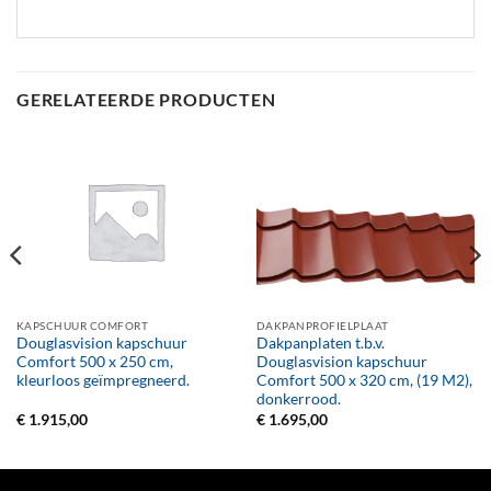
GERELATEERDE PRODUCTEN
KAPSCHUUR COMFORT
DAKPANPROFIELPLAAT
Douglasvision kapschuur
Dakpanplaten t.b.v.
Comfort 500 x 250 cm,
Douglasvision kapschuur
kleurloos geïmpregneerd.
Comfort 500 x 320 cm, (19 M2),
donkerrood.
€
1.915,00
€
1.695,00