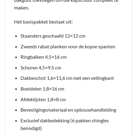
maken.
Het basispakket bestaat uit:
Staanders geschaafd 12×12 cm
Zweeds rabat planken voor de kopse spanten
Ringbalken 4,5×16 cm
Schoren 4,5×9,5 cm
Dakbeschot 1,6×11,6 cm met een vellingkant
Boeidelen 1,8×16 cm
Afdeklijsten 1,8×8 cm
Bevestigingsmateriaal en opbouwhandleiding
Exclusief dakbedekking (6 pakken shingles
benodigd)