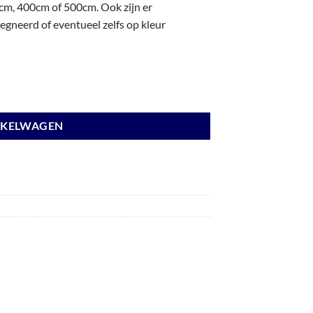
m, 400cm of 500cm. Ook zijn er
gneerd of eventueel zelfs op kleur
NKELWAGEN