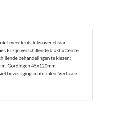
iet meer kruislinks over elkaar
. Er zijn verschillende blokhutten te
hillende behandelingen te kiezen;
20mm. Gordingen 45x120mm.
 bevestigingsmaterialen. Verticale