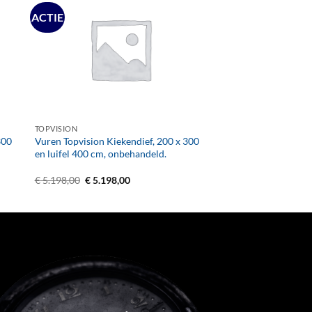
ACTIE
+
TOPVISION
300
Vuren Topvision Kiekendief, 200 x 300
en luifel 400 cm, onbehandeld.
Oorspronkelijke
Huidige
€
5.198,00
€
5.198,00
prijs
prijs
was:
is:
€ 5.198,00.
€ 5.198,00.