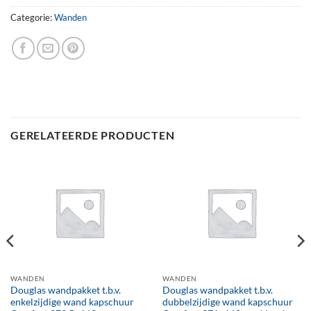
Categorie:
Wanden
GERELATEERDE PRODUCTEN
WANDEN
WANDEN
Douglas wandpakket t.b.v.
Douglas wandpakket t.b.v.
enkelzijdige wand kapschuur
dubbelzijdige wand kapschuur