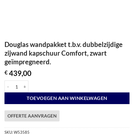
Douglas wandpakket t.b.v. dubbelzijdige
zijwand kapschuur Comfort, zwart
geïmpregneerd.
439,00
€
Douglas wandpakket t.b.v. dubbelzijdige zijwand kapschuur Comfort, 
TOEVOEGEN AAN WINKELWAGEN
OFFERTE AANVRAGEN
SKU:
W53585