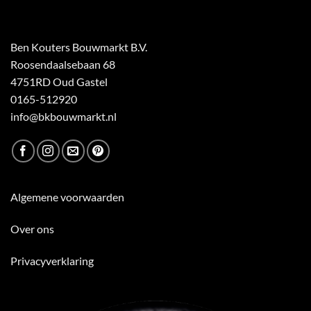
Ben Kouters Bouwmarkt B.V.
Roosendaalsebaan 68
4751RD Oud Gastel
0165-512920
info@bkbouwmarkt.nl
Algemene voorwaarden
Over ons
Privacyverklaring