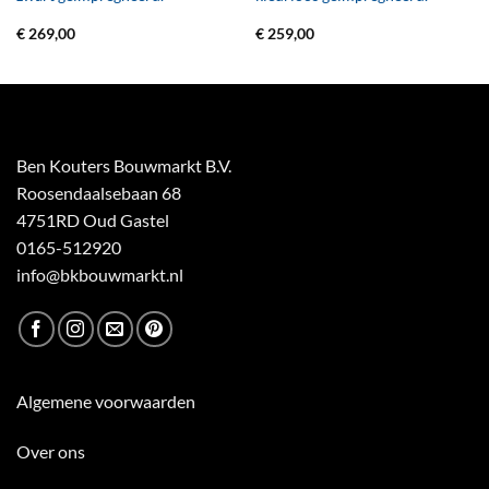
€
269,00
€
259,00
Ben Kouters Bouwmarkt B.V.
Roosendaalsebaan 68
4751RD Oud Gastel
0165-512920
info@bkbouwmarkt.nl
Algemene voorwaarden
Over ons