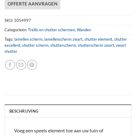
OFFERTE AANVRAGEN
SKU:
1054997
Categorieën:
Trellis en shutter schermen
,
Wanden
Tags:
lamellen scherm
,
lamellenscherm zwart
,
shutter element
,
shutter
excellent
,
shutter scherm
,
shutterscherm
,
shutterscherm zwart
,
zwart
shutter
BESCHRIJVING
Voeg een speels element toe aan uw tuin of