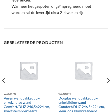
Wanneer het gespoten of geïmpregneerd moet
worden zal de levertijd circa 2-4 weken zijn.
GERELATEERDE PRODUCTEN
WANDEN
WANDEN
Vuren wandpakket t.b.v.
Douglas wandpakket t.b.v.
enkelzijdige wand
enkelzijdige wand
Comfort/DHZ 246,5×224 cm,
Comfort/DHZ 246,5×224 cm,
zwart geïmpregneerd.
kleurloos geïmpregneerd.