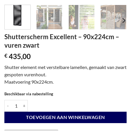
Shutterscherm Excellent – 90x224cm –
vuren zwart
435,00
€
Shutter element met verstelbare lamellen, gemaakt van zwart
gespoten vurenhout.
Maatvoering 90x224cm.
Beschikbaar via nabestelling
Shutterscherm Excellent - 90x224cm - vuren zwart aantal
TOEVOEGEN AAN WINKELWAGEN