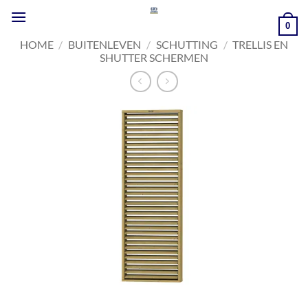
Ga
naar
0
inhoud
HOME
/
BUITENLEVEN
/
SCHUTTING
/
TRELLIS EN
SHUTTER SCHERMEN