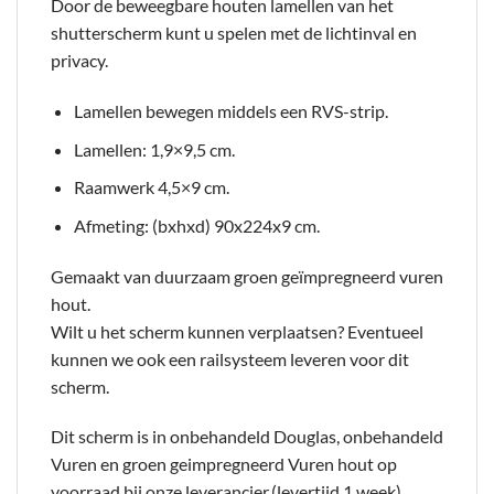
Door de beweegbare houten lamellen van het
shutterscherm kunt u spelen met de lichtinval en
privacy.
Lamellen bewegen middels een RVS-strip.
Lamellen: 1,9×9,5 cm.
Raamwerk 4,5×9 cm.
Afmeting: (bxhxd) 90x224x9 cm.
Gemaakt van duurzaam groen geïmpregneerd vuren
hout.
Wilt u het scherm kunnen verplaatsen? Eventueel
kunnen we ook een railsysteem leveren voor dit
scherm.
Dit scherm is in onbehandeld Douglas, onbehandeld
Vuren en groen geimpregneerd Vuren hout op
voorraad bij onze leverancier.(levertijd 1 week)