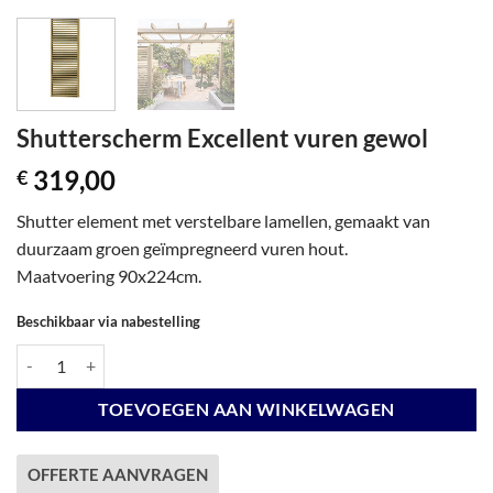
Shutterscherm Excellent vuren gewol
319,00
€
Shutter element met verstelbare lamellen, gemaakt van
duurzaam groen geïmpregneerd vuren hout.
Maatvoering 90x224cm.
Beschikbaar via nabestelling
Shutterscherm Excellent vuren gewol aantal
TOEVOEGEN AAN WINKELWAGEN
OFFERTE AANVRAGEN