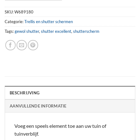
SKU:
W689180
Categorie:
Trellis en shutter schermen
Tags:
gewol shutter
,
shutter excellent
,
shutterscherm
BESCHRIJVING
AANVULLENDE INFORMATIE
Voeg een speels element toe aan uw tuin of
tuinverblijf.