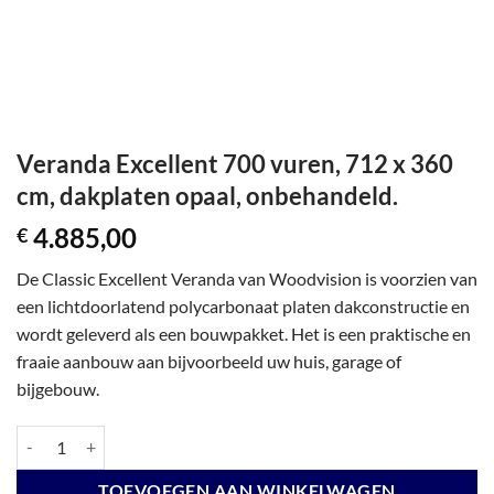
Veranda Excellent 700 vuren, 712 x 360
cm, dakplaten opaal, onbehandeld.
4.885,00
€
De Classic Excellent Veranda van Woodvision is voorzien van
een lichtdoorlatend polycarbonaat platen dakconstructie en
wordt geleverd als een bouwpakket. Het is een praktische en
fraaie aanbouw aan bijvoorbeeld uw huis, garage of
bijgebouw.
Veranda Excellent 700 vuren, 712 x 360 cm, dakplaten opaal, onbehan
TOEVOEGEN AAN WINKELWAGEN