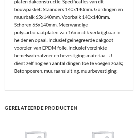
platen dakconstructie. Specificaties van dit
bouwpakket: Staanders 140x140mm. Gordingen en
muurbalk 65x140mm. Voorbalk 140x140mm.
Schoren 65x140mm. Meerwandige
polycarbonaatplaten van 16mm dik verkrijgbaar in
helder en opaal. Inclusief geinegreerde dakgoot
voorzien van EPDM folie. Inclusief verzinkte
hemelwaterafvoer en bevestigingsmateriaal. U
dient zelf nog een aantal dingen toe te voegen zoals;
Betonpoeren, muuraansluiting, muurbevestiging.
GERELATEERDE PRODUCTEN