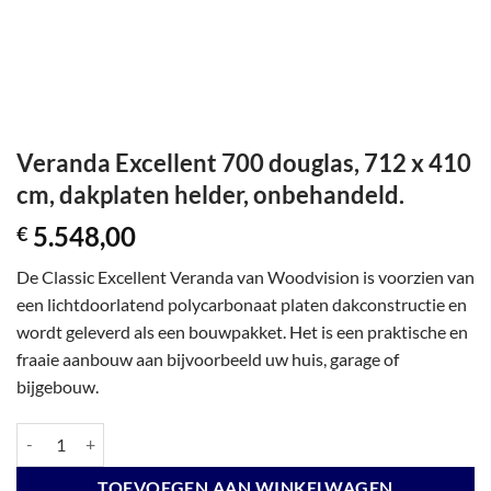
Veranda Excellent 700 douglas, 712 x 410
cm, dakplaten helder, onbehandeld.
5.548,00
€
De Classic Excellent Veranda van Woodvision is voorzien van
een lichtdoorlatend polycarbonaat platen dakconstructie en
wordt geleverd als een bouwpakket. Het is een praktische en
fraaie aanbouw aan bijvoorbeeld uw huis, garage of
bijgebouw.
Veranda Excellent 700 douglas, 712 x 410 cm, dakplaten helder, onbeh
TOEVOEGEN AAN WINKELWAGEN