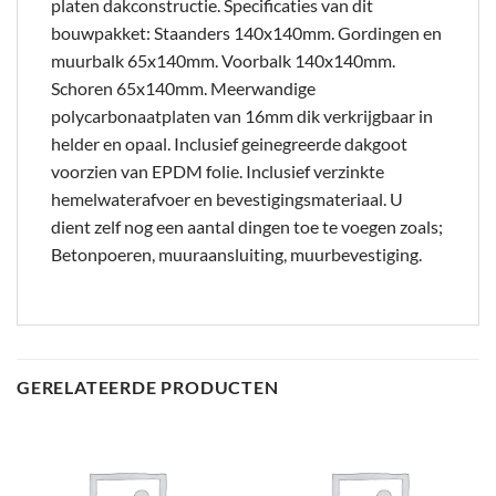
platen dakconstructie. Specificaties van dit
bouwpakket: Staanders 140x140mm. Gordingen en
muurbalk 65x140mm. Voorbalk 140x140mm.
Schoren 65x140mm. Meerwandige
polycarbonaatplaten van 16mm dik verkrijgbaar in
helder en opaal. Inclusief geinegreerde dakgoot
voorzien van EPDM folie. Inclusief verzinkte
hemelwaterafvoer en bevestigingsmateriaal. U
dient zelf nog een aantal dingen toe te voegen zoals;
Betonpoeren, muuraansluiting, muurbevestiging.
GERELATEERDE PRODUCTEN