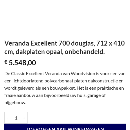
Veranda Excellent 700 douglas, 712 x 410
cm, dakplaten opaal, onbehandeld.
5.548,00
€
De Classic Excellent Veranda van Woodvision is voorzien van
een lichtdoorlatend polycarbonaat platen dakconstructie en
wordt geleverd als een bouwpakket. Het is een praktische en
fraaie aanbouw aan bijvoorbeeld uw huis, garage of
bijgebouw.
Veranda Excellent 700 douglas, 712 x 410 cm, dakplaten opaal, onbeh
TOEVOEGEN AAN WINKELWAGEN