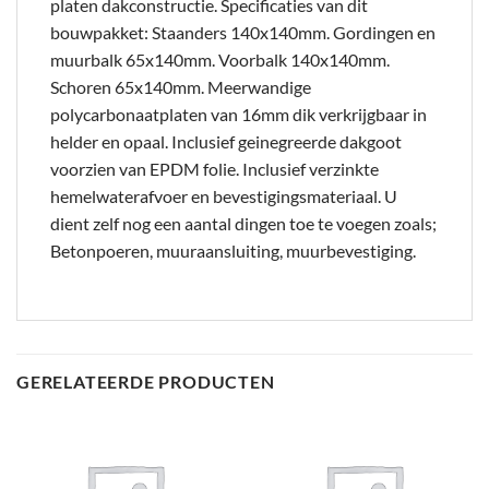
platen dakconstructie. Specificaties van dit
bouwpakket: Staanders 140x140mm. Gordingen en
muurbalk 65x140mm. Voorbalk 140x140mm.
Schoren 65x140mm. Meerwandige
polycarbonaatplaten van 16mm dik verkrijgbaar in
helder en opaal. Inclusief geinegreerde dakgoot
voorzien van EPDM folie. Inclusief verzinkte
hemelwaterafvoer en bevestigingsmateriaal. U
dient zelf nog een aantal dingen toe te voegen zoals;
Betonpoeren, muuraansluiting, muurbevestiging.
GERELATEERDE PRODUCTEN