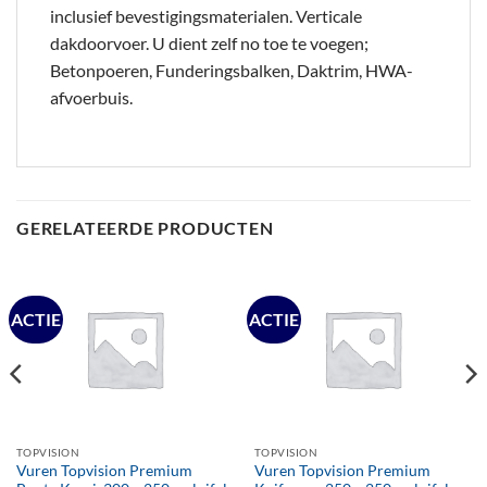
inclusief bevestigingsmaterialen. Verticale
dakdoorvoer. U dient zelf no toe te voegen;
Betonpoeren, Funderingsbalken, Daktrim, HWA-
afvoerbuis.
GERELATEERDE PRODUCTEN
ACTIE
ACTIE
TOPVISION
TOPVISION
Vuren Topvision Premium
Vuren Topvision Premium