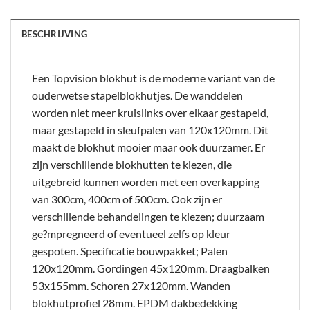
BESCHRIJVING
Een Topvision blokhut is de moderne variant van de
ouderwetse stapelblokhutjes. De wanddelen
worden niet meer kruislinks over elkaar gestapeld,
maar gestapeld in sleufpalen van 120x120mm. Dit
maakt de blokhut mooier maar ook duurzamer. Er
zijn verschillende blokhutten te kiezen, die
uitgebreid kunnen worden met een overkapping
van 300cm, 400cm of 500cm. Ook zijn er
verschillende behandelingen te kiezen; duurzaam
ge?mpregneerd of eventueel zelfs op kleur
gespoten. Specificatie bouwpakket; Palen
120x120mm. Gordingen 45x120mm. Draagbalken
53x155mm. Schoren 27x120mm. Wanden
blokhutprofiel 28mm. EPDM dakbedekking