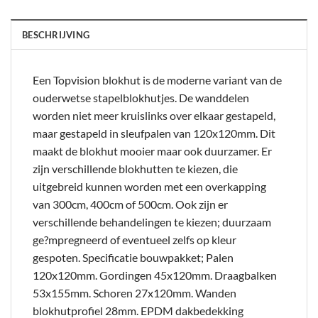
BESCHRIJVING
Een Topvision blokhut is de moderne variant van de
ouderwetse stapelblokhutjes. De wanddelen
worden niet meer kruislinks over elkaar gestapeld,
maar gestapeld in sleufpalen van 120x120mm. Dit
maakt de blokhut mooier maar ook duurzamer. Er
zijn verschillende blokhutten te kiezen, die
uitgebreid kunnen worden met een overkapping
van 300cm, 400cm of 500cm. Ook zijn er
verschillende behandelingen te kiezen; duurzaam
ge?mpregneerd of eventueel zelfs op kleur
gespoten. Specificatie bouwpakket; Palen
120x120mm. Gordingen 45x120mm. Draagbalken
53x155mm. Schoren 27x120mm. Wanden
blokhutprofiel 28mm. EPDM dakbedekking