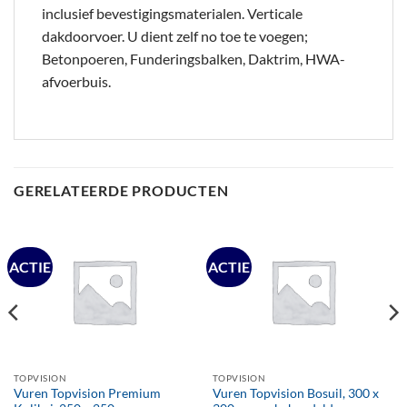
inclusief bevestigingsmaterialen. Verticale
dakdoorvoer. U dient zelf no toe te voegen;
Betonpoeren, Funderingsbalken, Daktrim, HWA-
afvoerbuis.
GERELATEERDE PRODUCTEN
ACTIE
ACTIE
TOPVISION
TOPVISION
Vuren Topvision Premium
Vuren Topvision Bosuil, 300 x