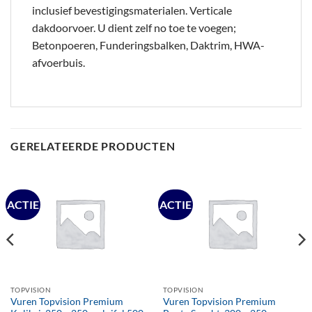
inclusief bevestigingsmaterialen. Verticale
dakdoorvoer. U dient zelf no toe te voegen;
Betonpoeren, Funderingsbalken, Daktrim, HWA-
afvoerbuis.
GERELATEERDE PRODUCTEN
ACTIE
ACTIE
TOPVISION
TOPVISION
Vuren Topvision Premium
Vuren Topvision Premium