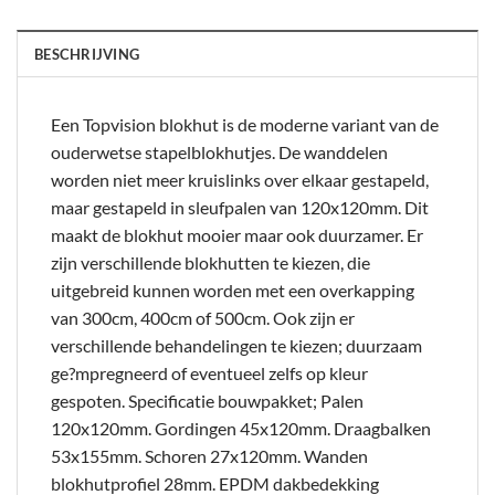
BESCHRIJVING
Een Topvision blokhut is de moderne variant van de
ouderwetse stapelblokhutjes. De wanddelen
worden niet meer kruislinks over elkaar gestapeld,
maar gestapeld in sleufpalen van 120x120mm. Dit
maakt de blokhut mooier maar ook duurzamer. Er
zijn verschillende blokhutten te kiezen, die
uitgebreid kunnen worden met een overkapping
van 300cm, 400cm of 500cm. Ook zijn er
verschillende behandelingen te kiezen; duurzaam
ge?mpregneerd of eventueel zelfs op kleur
gespoten. Specificatie bouwpakket; Palen
120x120mm. Gordingen 45x120mm. Draagbalken
53x155mm. Schoren 27x120mm. Wanden
blokhutprofiel 28mm. EPDM dakbedekking