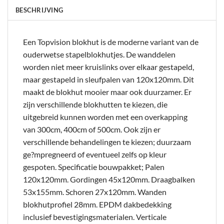
BESCHRIJVING
Een Topvision blokhut is de moderne variant van de
ouderwetse stapelblokhutjes. De wanddelen
worden niet meer kruislinks over elkaar gestapeld,
maar gestapeld in sleufpalen van 120x120mm. Dit
maakt de blokhut mooier maar ook duurzamer. Er
zijn verschillende blokhutten te kiezen, die
uitgebreid kunnen worden met een overkapping
van 300cm, 400cm of 500cm. Ook zijn er
verschillende behandelingen te kiezen; duurzaam
ge?mpregneerd of eventueel zelfs op kleur
gespoten. Specificatie bouwpakket; Palen
120x120mm. Gordingen 45x120mm. Draagbalken
53x155mm. Schoren 27x120mm. Wanden
blokhutprofiel 28mm. EPDM dakbedekking
inclusief bevestigingsmaterialen. Verticale