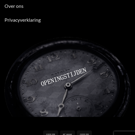
Over ons
Privacyverklaring
Cash
Bank
Cash