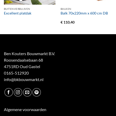
BUITENVERBLIJVEN
BALKEN
Excellent platdak
Balk 70x220mm x 600 cm DB
€
110,40
Ben Kouters Bouwmarkt B.V.
Roosendaalsebaan 68
4751RD Oud Gastel
0165-512920
info@bkbouwmarkt.nl
Algemene voorwaarden