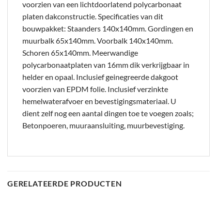
voorzien van een lichtdoorlatend polycarbonaat
platen dakconstructie. Specificaties van dit
bouwpakket: Staanders 140x140mm. Gordingen en
muurbalk 65x140mm. Voorbalk 140x140mm.
Schoren 65x140mm. Meerwandige
polycarbonaatplaten van 16mm dik verkrijgbaar in
helder en opaal. Inclusief geinegreerde dakgoot
voorzien van EPDM folie. Inclusief verzinkte
hemelwaterafvoer en bevestigingsmateriaal. U
dient zelf nog een aantal dingen toe te voegen zoals;
Betonpoeren, muuraansluiting, muurbevestiging.
GERELATEERDE PRODUCTEN