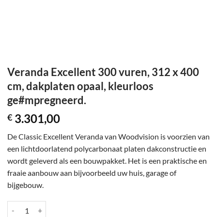
Veranda Excellent 300 vuren, 312 x 400
cm, dakplaten opaal, kleurloos
ge#mpregneerd.
3.301,00
€
De Classic Excellent Veranda van Woodvision is voorzien van
een lichtdoorlatend polycarbonaat platen dakconstructie en
wordt geleverd als een bouwpakket. Het is een praktische en
fraaie aanbouw aan bijvoorbeeld uw huis, garage of
bijgebouw.
Veranda Excellent 300 vuren, 312 x 400 cm, dakplaten opaal, kleurlo