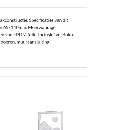
kconstructie. Specificaties van dit
en 65x140mm. Meerwandige
en van EPDM folie. Inclusief verzinkte
npoeren, muuraansluiting,