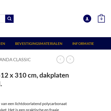
0
EN
BEVESTIGINGSMATERIALEN
INFORMATIE
ANDA CLASSIC
412 x 310 cm, dakplaten
.
n van een lichtdoorlatend polycarbonaat
et. Het is een praktische en fraaie