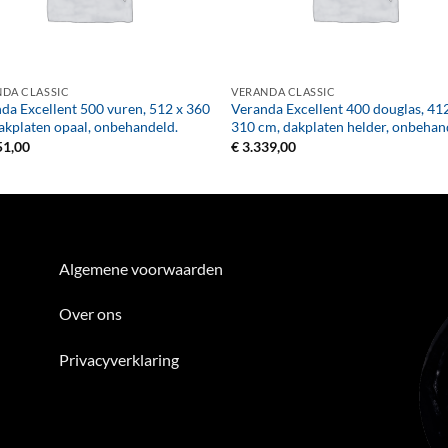
+
DA CLASSIC
VERANDA CLASSIC
da Excellent 500 vuren, 512 x 360
Veranda Excellent 400 douglas, 41
akplaten opaal, onbehandeld.
310 cm, dakplaten helder, onbehan
51,00
€
3.339,00
Algemene voorwaarden
Over ons
Privacyverklaring