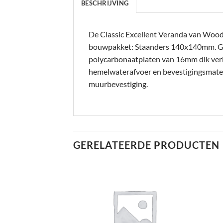
BESCHRIJVING
De Classic Excellent Veranda van Woodvi
bouwpakket: Staanders 140x140mm. 
polycarbonaatplaten van 16mm dik verkri
hemelwaterafvoer en bevestigingsmateri
muurbevestiging.
GERELATEERDE PRODUCTEN