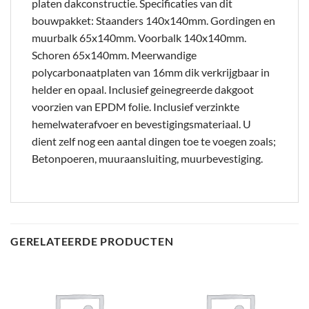
platen dakconstructie. Specificaties van dit
bouwpakket: Staanders 140x140mm. Gordingen en
muurbalk 65x140mm. Voorbalk 140x140mm.
Schoren 65x140mm. Meerwandige
polycarbonaatplaten van 16mm dik verkrijgbaar in
helder en opaal. Inclusief geinegreerde dakgoot
voorzien van EPDM folie. Inclusief verzinkte
hemelwaterafvoer en bevestigingsmateriaal. U
dient zelf nog een aantal dingen toe te voegen zoals;
Betonpoeren, muuraansluiting, muurbevestiging.
GERELATEERDE PRODUCTEN