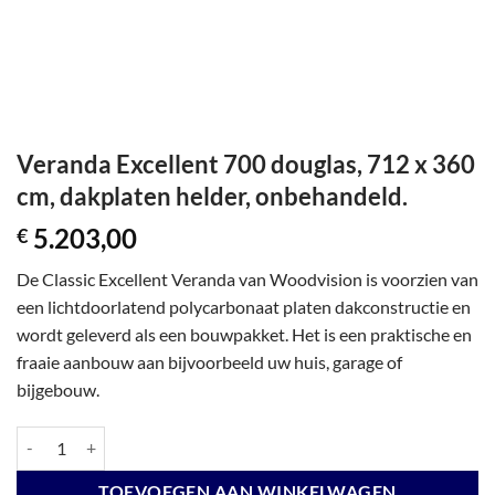
Veranda Excellent 700 douglas, 712 x 360
cm, dakplaten helder, onbehandeld.
5.203,00
€
De Classic Excellent Veranda van Woodvision is voorzien van
een lichtdoorlatend polycarbonaat platen dakconstructie en
wordt geleverd als een bouwpakket. Het is een praktische en
fraaie aanbouw aan bijvoorbeeld uw huis, garage of
bijgebouw.
Veranda Excellent 700 douglas, 712 x 360 cm, dakplaten helder, onbeh
TOEVOEGEN AAN WINKELWAGEN