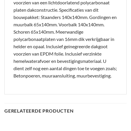
voorzien van een lichtdoorlatend polycarbonaat
platen dakconstructie. Specificaties van dit
bouwpakket: Staanders 140x140mm. Gordingen en
muurbalk 65x140mm. Voorbalk 140x140mm.
Schoren 65x140mm. Meerwandige
polycarbonaatplaten van 16mm dik verkrijgbaar in
helder en opaal. Inclusief geinegreerde dakgoot
voorzien van EPDM folie. Inclusief verzinkte
hemelwaterafvoer en bevestigingsmateriaal. U
dient zelf nog een aantal dingen toe te voegen zoals;
Betonpoeren, muuraansluiting, muurbevestiging.
GERELATEERDE PRODUCTEN