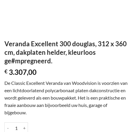
Veranda Excellent 300 douglas, 312 x 360
cm, dakplaten helder, kleurloos
ge#mpregneerd.
3.307,00
€
De Classic Excellent Veranda van Woodvision is voorzien van
een lichtdoorlatend polycarbonaat platen dakconstructie en
wordt geleverd als een bouwpakket. Het is een praktische en
fraaie aanbouw aan bijvoorbeeld uw huis, garage of
bijgebouw.
Veranda Excellent 300 douglas, 312 x 360 cm, dakplaten helder, kleu