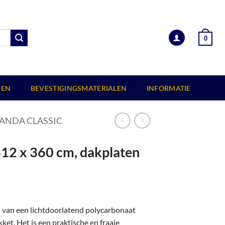
0
EN
BEVESTIGINGSMATERIALEN
INFORMATIE
ANDA CLASSIC
312 x 360 cm, dakplaten
n van een lichtdoorlatend polycarbonaat
et. Het is een praktische en fraaie