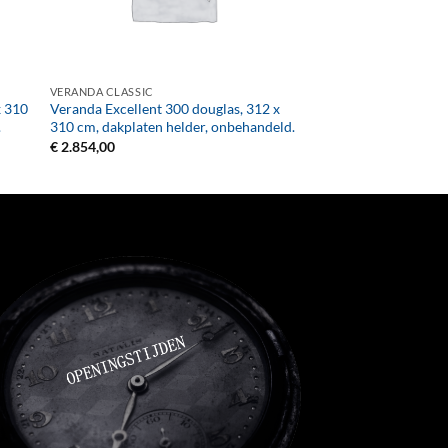
+
VERANDA CLASSIC
x 310
Veranda Excellent 300 douglas, 312 x
.
310 cm, dakplaten helder, onbehandeld.
€
2.854,00