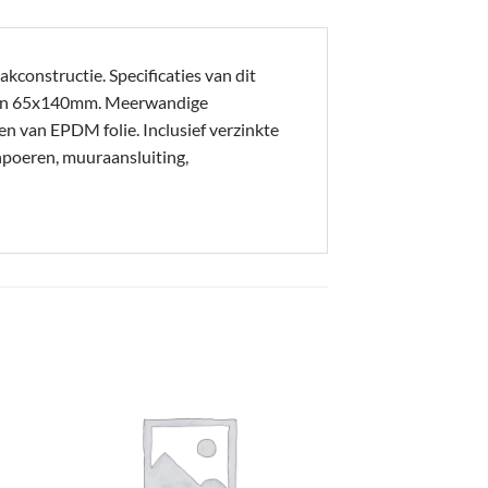
kconstructie. Specificaties van dit
en 65x140mm. Meerwandige
en van EPDM folie. Inclusief verzinkte
npoeren, muuraansluiting,