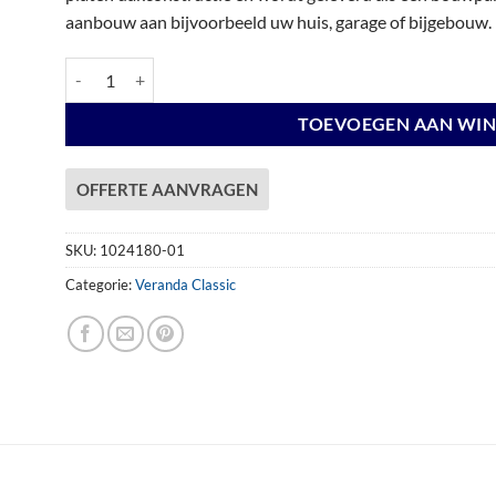
aanbouw aan bijvoorbeeld uw huis, garage of bijgebouw.
Veranda Excellent 300 douglas, 312 x 360 cm, dakplaten opaal
TOEVOEGEN AAN WI
OFFERTE AANVRAGEN
SKU:
1024180-01
Categorie:
Veranda Classic