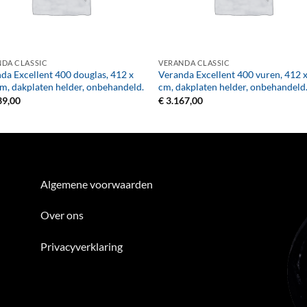
+
DA CLASSIC
VERANDA CLASSIC
da Excellent 400 douglas, 412 x
Veranda Excellent 400 vuren, 412 
m, dakplaten helder, onbehandeld.
cm, dakplaten helder, onbehandeld
39,00
€
3.167,00
Algemene voorwaarden
Over ons
Privacyverklaring