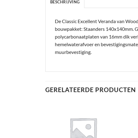
BESCHRIJVING
De Classic Excellent Veranda van Woodvi
bouwpakket: Staanders 140x140mm. 
polycarbonaatplaten van 16mm dik verkri
hemelwaterafvoer en bevestigingsmateri
muurbevestiging.
GERELATEERDE PRODUCTEN