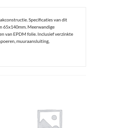
kconstructie. Specificaties van dit
en 65x140mm. Meerwandige
en van EPDM folie. Inclusief verzinkte
npoeren, muuraansluiting,