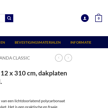
0
EN
BEVESTIGINGSMATERIALEN
INFORMATIE
ANDA CLASSIC
512 x 310 cm, dakplaten
.
n van een lichtdoorlatend polycarbonaat
et. Het is een praktische en fraaie