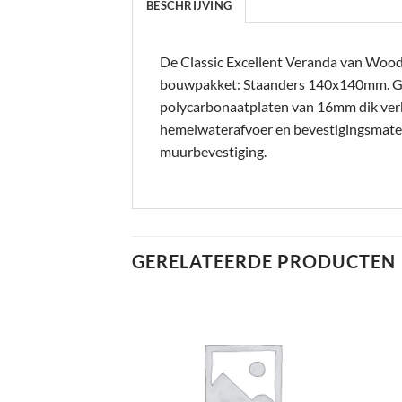
BESCHRIJVING
De Classic Excellent Veranda van Woodvi
bouwpakket: Staanders 140x140mm. 
polycarbonaatplaten van 16mm dik verkri
hemelwaterafvoer en bevestigingsmateri
muurbevestiging.
GERELATEERDE PRODUCTEN