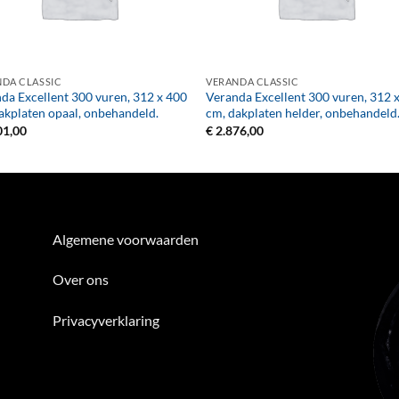
+
DA CLASSIC
VERANDA CLASSIC
da Excellent 300 vuren, 312 x 400
Veranda Excellent 300 vuren, 312 
akplaten opaal, onbehandeld.
cm, dakplaten helder, onbehandeld
01,00
€
2.876,00
Algemene voorwaarden
Over ons
Privacyverklaring