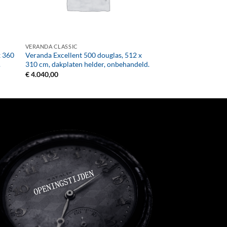
+
VERANDA CLASSIC
x 360
Veranda Excellent 500 douglas, 512 x
.
310 cm, dakplaten helder, onbehandeld.
€
4.040,00